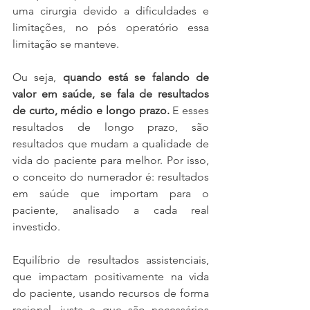
uma cirurgia devido a dificuldades e 
limitações, no pós operatório essa 
limitação se manteve.
Ou seja, 
quando está se falando de 
valor em saúde, se fala de resultados 
de curto, médio e longo prazo.
 E esses 
resultados de longo prazo, são 
resultados que mudam a qualidade de 
vida do paciente para melhor. Por isso, 
o conceito do numerador é: resultados 
em saúde que importam para o 
paciente, analisado a cada real 
investido.
Equilíbrio de resultados assistenciais, 
que impactam positivamente na vida 
do paciente, usando recursos de forma 
racional, justa e que são necessários 