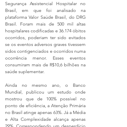
Segurança Assistencial Hospitalar no 
Brasil, em que foi analisado na 
plataforma Valor Saúde Brasil, do DRG 
Brasil. Foram mais de 500 mil altas 
hospitalares codificadas e 36.174 óbitos 
ocorridos, poderiam ter sido evitados 
se os eventos adversos graves tivessem 
sidos contigenciados e ocorridos numa 
ocorrência menor. Esses eventos 
consumiram mais de R$10,6 bilhões na 
saúde suplementar.
Ainda no mesmo ano, o Banco 
Mundial, publicou um estudo onde 
mostrou que de 100% possível no 
ponto de eficiência, a Atenção Primária 
no Brasil atinge apenas 63%. Já a Média 
e Alta Complexidade alcança apenas 
29%. Correspondendo um desperdício 