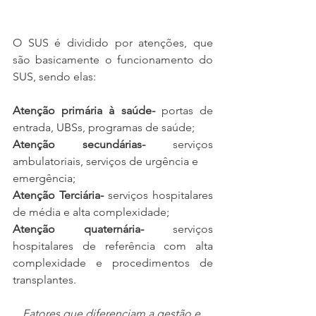
O SUS é dividido por atenções, que 
são basicamente o funcionamento do 
SUS, sendo elas:
Atenção primária à saúde-
 portas de 
entrada, UBSs, programas de saúde;
Atenção secundárias-
 serviços 
ambulatoriais, serviços de urgência e
emergência;
Atenção Terciária-
 serviços hospitalares 
de média e alta complexidade;
Atenção quaternária- 
serviços 
hospitalares de referência com alta 
complexidade e procedimentos de 
transplantes.
Fatores que diferenciam a gestão e 