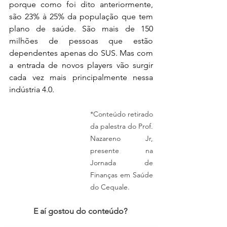
porque como foi dito anteriormente, 
são 23% à 25% da população que tem 
plano de saúde. São mais de 150 
milhões de pessoas que estão 
dependentes apenas do SUS. Mas com 
a entrada de novos players vão surgir 
cada vez mais principalmente nessa 
indústria 4.0.
*Conteúdo retirado 
da palestra do Prof. 
Nazareno Jr, 
presente na 
Jornada de 
Finanças em Saúde 
do Cequale.
E aí gostou do conteúdo? 