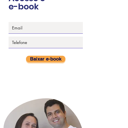
e-book
Baixar e-book