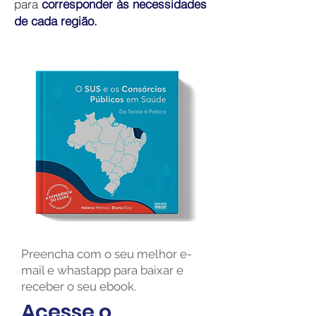
para
corresponder às necessidades
de cada região.
Preencha com o seu melhor e-
mail e whastapp para baixar e
receber o seu ebook.
Acesse o