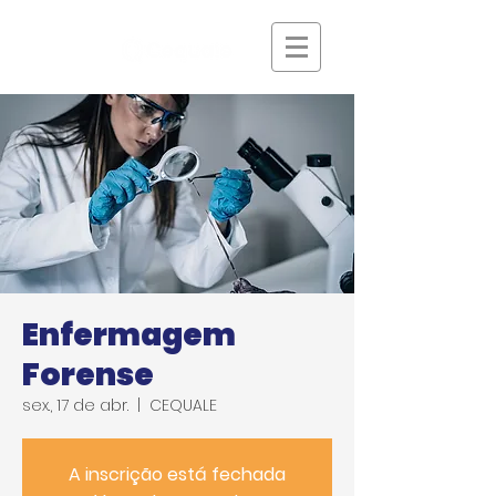
Enfermagem
Forense
sex., 17 de abr.
  |  
CEQUALE
A inscrição está fechada