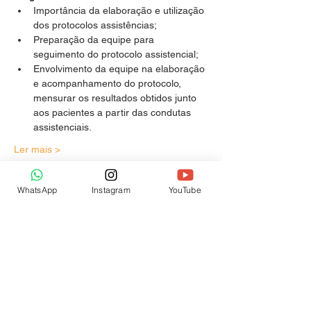
Importância da elaboração e utilização 
dos protocolos assistências;
Preparação da equipe para 
seguimento do protocolo assistencial; 
Envolvimento da equipe na elaboração 
e acompanhamento do protocolo, 
mensurar os resultados obtidos junto 
aos pacientes a partir das condutas 
assistenciais.
Ler mais >
WhatsApp
Instagram
YouTube
Compartilhe este evento
CEQUALE
|
CNPJ:
02.848.544
/0001-33