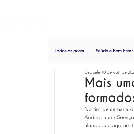
Home
Quem somos
Todos os posts
Saúde e Bem Estar
Cequale
10 de out. de 20
Mais um
formado
No fim de semana do
Auditoria em Serviç
alunos que agoram t