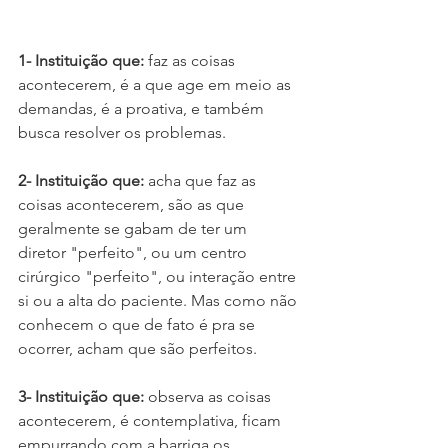
1- Instituição que:
 faz as coisas 
acontecerem, é a que age em meio as 
demandas, é a proativa, e também 
busca resolver os problemas. 
2- Instituição que:
 acha que faz as 
coisas acontecerem, são as que 
geralmente se gabam de ter um 
diretor "perfeito", ou um centro 
cirúrgico "perfeito", ou interação entre 
si ou a alta do paciente. Mas como não 
conhecem o que de fato é pra se 
ocorrer, acham que são perfeitos.
3- Instituição que:
 observa as coisas 
acontecerem, é contemplativa, ficam 
empurrando com a barriga os 