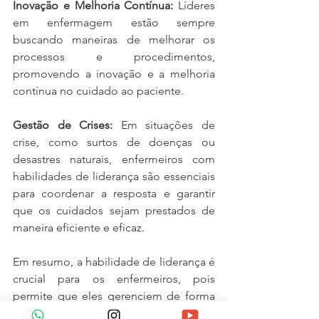
Inovação e Melhoria Contínua: 
Líderes 
em enfermagem estão sempre 
buscando maneiras de melhorar os 
processos e procedimentos, 
promovendo a inovação e a melhoria 
contínua no cuidado ao paciente.
Gestão de Crises:
 Em situações de 
crise, como surtos de doenças ou 
desastres naturais, enfermeiros com 
habilidades de liderança são essenciais 
para coordenar a resposta e garantir 
que os cuidados sejam prestados de 
maneira eficiente e eficaz.
Em resumo, a habilidade de liderança é 
crucial para os enfermeiros, pois 
permite que eles gerenciem de forma 
eficaz a equipe, melhorem a qualidade 