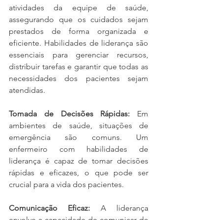
atividades da equipe de saúde, 
assegurando que os cuidados sejam 
prestados de forma organizada e 
eficiente. Habilidades de liderança são 
essenciais para gerenciar recursos, 
distribuir tarefas e garantir que todas as 
necessidades dos pacientes sejam 
atendidas.
Tomada de Decisões Rápidas:
 Em 
ambientes de saúde, situações de 
emergência são comuns. Um 
enfermeiro com habilidades de 
liderança é capaz de tomar decisões 
rápidas e eficazes, o que pode ser 
crucial para a vida dos pacientes.
Comunicação Eficaz:
 A liderança 
envolve a capacidade de comunicar de 